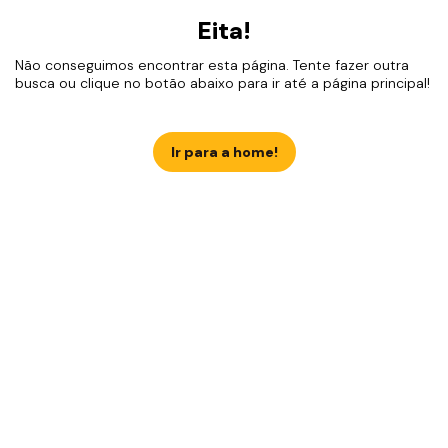
Eita!
Não conseguimos encontrar esta página. Tente fazer outra
busca ou clique no botão abaixo para ir até a página principal!
Ir para a home!