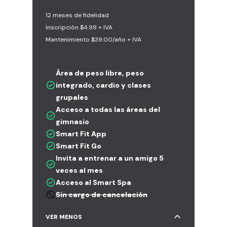
12 meses de fidelidad
Inscripción $4.99 + IVA
Mantenimiento $39.00/año + IVA
Área de peso libre, peso
integrado, cardio y clases
grupales
Acceso a todas las áreas del
gimnasio
Smart Fit App
Smart Fit Go
Invita a entrenar a un amigo 5
veces al mes
Acceso al Smart Spa
Sin cargo de cancelación
VER MENOS