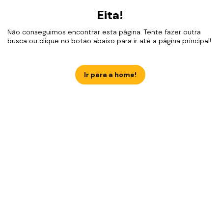
Eita!
Não conseguimos encontrar esta página. Tente fazer outra
busca ou clique no botão abaixo para ir até a página principal!
Ir para a home!