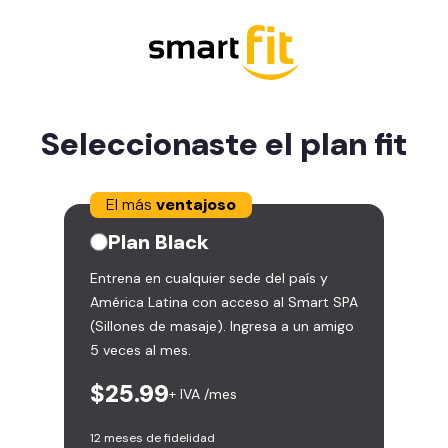
Seleccionaste el plan
fit
El más
ventajoso
Plan
Black
Entrena en cualquier sede del país y
América Latina con acceso al Smart SPA
(Sillones de masaje). Ingresa a un amigo
5 veces al mes.
$25.99
+ IVA /mes
12 meses de fidelidad