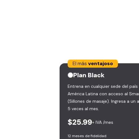
El más
ventajoso
Plan
Black
Entrena en cualquier sede del país
América Latina con acceso al Sma
(Sillones de masaje). Ingresa a un
5 veces al mes.
$25.99
+ IVA /mes
12 meses de fidelidad