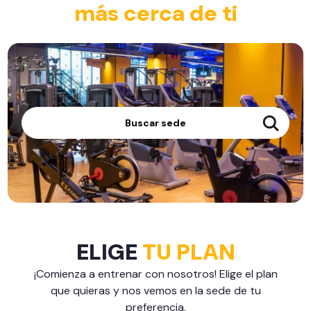
más cerca de ti
Buscar sede
ELIGE
TU PLAN
¡Comienza a entrenar con nosotros! Elige el plan
que quieras y nos vemos en la sede de tu
preferencia.