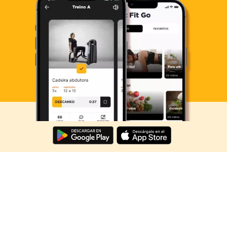
Descarga ahora lo Smart Fit App