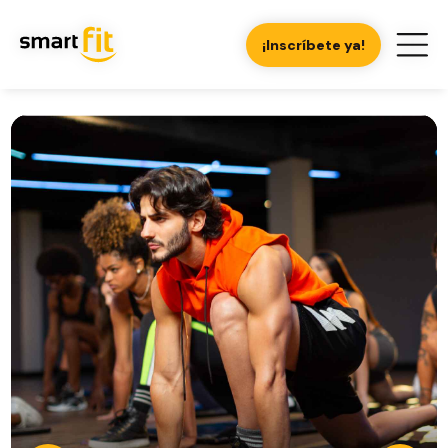
¡Inscríbete ya!