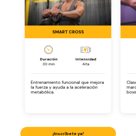
SMART CROSS
Duración
Intensidad
30 min
Alta
Entrenamiento funcional que mejora
Clas
la fuerza y ayuda a la aceleración
marc
metabólica.
boxi
¡Inscríbete ya!