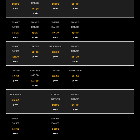
DANCE
16:00
16:00
16:30
16:30
30 min
30 min
30 min
30 min
SMART
SMART
SMART
SMART
DANCE
DANCE
DANCE
DANCE
16:30
17:30
17:00
17:00
45 min
45 min
45 min
30 min
SMART
CROSS
ABDOMINAL
SMART
DANCE
DANCE
18:30
18:00
17:30
18:00
30 min
30 min
45 min
45 min
TABATA
STRONG
TABATA
SMART GAP
NATION
18:30
18:30
19:00
19:00
30 min
30 min
30 min
45 min
ABDOMINAL
STRONG
SMART
NATION
DANCE
19:00
19:00
19:30
30 min
45 min
30 min
SMART
SMART
DANCE
DANCE
19:30
20:00
45 min
45 min