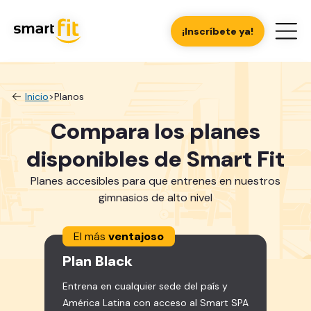
¡Inscríbete ya!
Inicio
>
Planos
Compara los planes
disponibles de Smart Fit
Planes accesibles para que entrenes en nuestros
gimnasios de alto nivel
El más
ventajoso
Plan
Black
Entrena en cualquier sede del país y
América Latina con acceso al Smart SPA