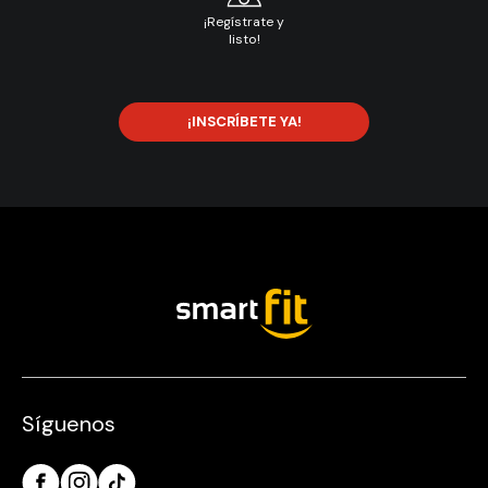
¡Regístrate y
listo!
¡INSCRÍBETE YA!
Síguenos