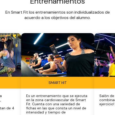
Entrenamientos
En Smart Fit los entrenamientos son individualizados de
acuerdo a los objetivos del alumno.
SMART HIT
a
Es un entrenamiento que se ejecuta
Salón de 
,
en la zona cardiovascular de Smart
combinac
Fit. Cuenta con una variedad de
ejercicio!
tan de 4
fichas en las que consta un nivel de
intensidad y tiempo de