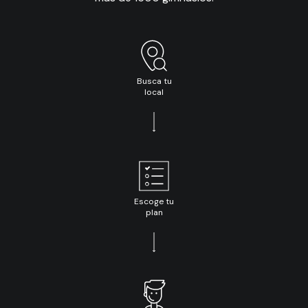
Busca tu
local
Escoge tu
plan