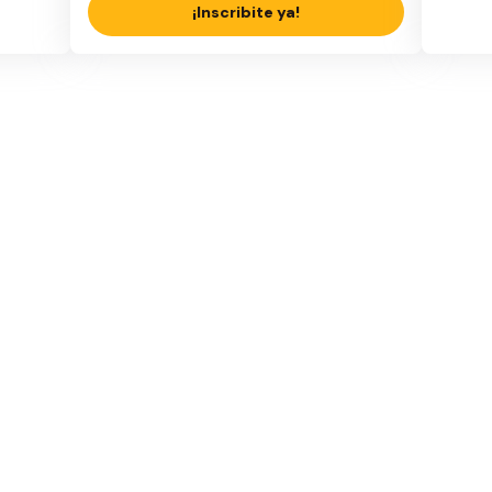
¡Inscribite ya!