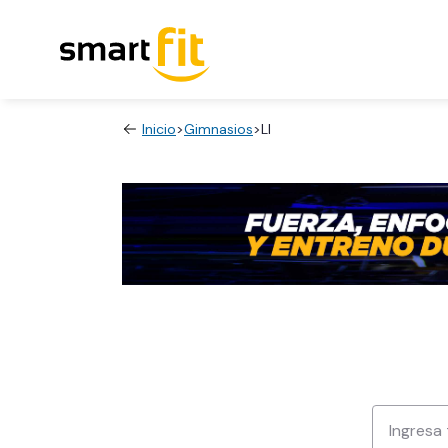
Inicio
>
Gimnasios
>
LI