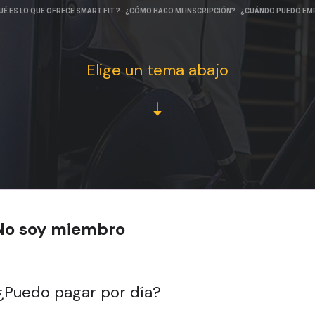
UÉ ES LO QUE OFRECE SMART FIT ?
·
¿CÓMO HAGO MI INSCRIPCIÓN?
·
¿CUÁNDO PUEDO EM
Elige un tema abajo
No soy miembro
¿Puedo pagar por día?