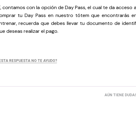
í, contamos con la opción de Day Pass, el cual te da acceso 
omprar tu Day Pass en nuestro tótem que encontrarás en 
ntrenar, recuerda que debes llevar tu documento de identif
ue deseas realizar el pago.
ESTA RESPUESTA NO TE AYUDO?
AÚN TIENE DUDA