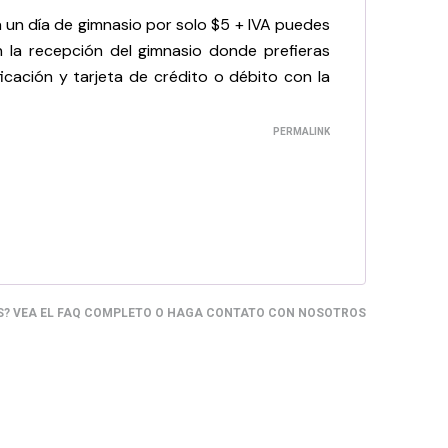
a un día de gimnasio por solo $5 + IVA puedes
la recepción del gimnasio donde prefieras
icación y tarjeta de crédito o débito con la
PERMALINK
S?
VEA EL FAQ COMPLETO
O
HAGA CONTATO CON NOSOTROS