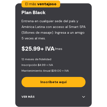
El más
ventajoso
Plan
Black
Entrena en cualquier sede del país y
América Latina con acceso al Smart SPA
(Sillones de masaje). Ingresa a un amigo
5 veces al mes.
$25.99+ IVA
/mes
12 meses de fidelidad
Inscripción $4.99 + IVA
Mantenimiento Anual $39.00 + IVA
Inscríbete aquí
Área de peso libre, peso
VER MÁS
integrado, cardio y clases