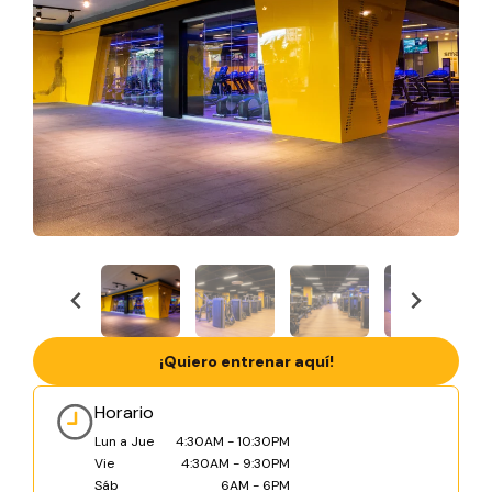
¡Quiero entrenar aquí!
Horario
Lun a Jue
4:30AM - 10:30PM
Vie
4:30AM - 9:30PM
Sáb
6AM - 6PM