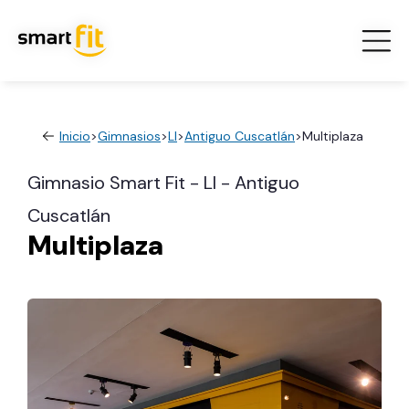
Inicio
>
Gimnasios
>
LI
>
Antiguo Cuscatlán
>
Multiplaza
Gimnasio Smart Fit - LI - Antiguo
Cuscatlán
Multiplaza